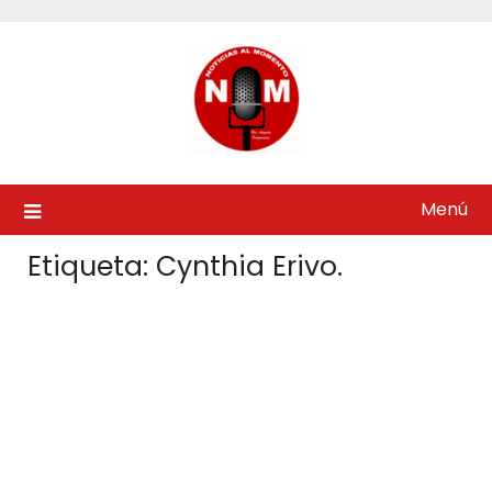
Saltar
al
contenido
Menú
Etiqueta:
Cynthia Erivo.