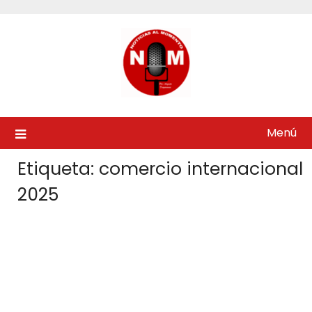
Saltar
al
contenido
Menú
Etiqueta:
comercio internacional
2025