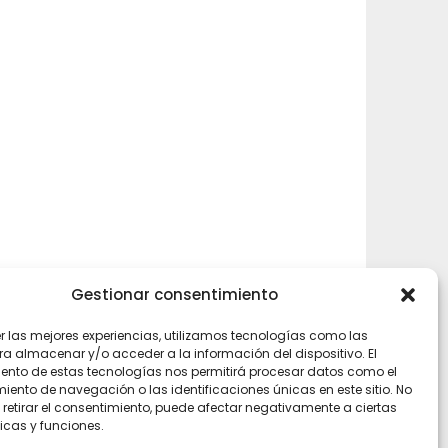
Gestionar consentimiento
rly
er las mejores experiencias, utilizamos tecnologías como las
ra almacenar y/o acceder a la información del dispositivo. El
ento de estas tecnologías nos permitirá procesar datos como el
ento de navegación o las identificaciones únicas en este sitio. No
 retirar el consentimiento, puede afectar negativamente a ciertas
icas y funciones.