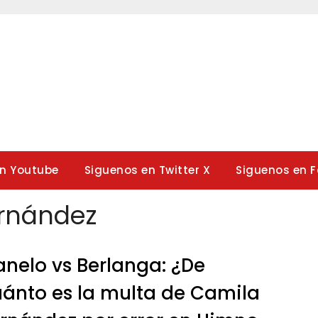
en Youtube
Siguenos en Twitter X
Siguenos en 
rnández
nelo vs Berlanga: ¿De
ánto es la multa de Camila