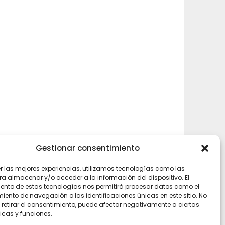
Gestionar consentimiento
rly
er las mejores experiencias, utilizamos tecnologías como las
ra almacenar y/o acceder a la información del dispositivo. El
ento de estas tecnologías nos permitirá procesar datos como el
ento de navegación o las identificaciones únicas en este sitio. No
 retirar el consentimiento, puede afectar negativamente a ciertas
icas y funciones.