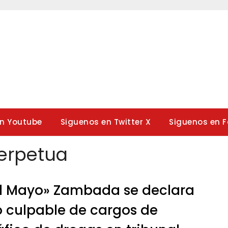
en Youtube
Siguenos en Twitter X
Siguenos en 
erpetua
l Mayo» Zambada se declara
 culpable de cargos de