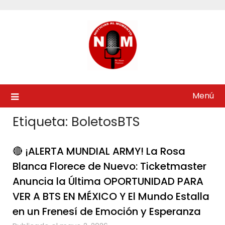
Saltar
al
contenido
Menú
Etiqueta:
BoletosBTS
🔴 ¡ALERTA MUNDIAL ARMY! La Rosa
Blanca Florece de Nuevo: Ticketmaster
Anuncia la Última OPORTUNIDAD PARA
VER A BTS EN MÉXICO Y El Mundo Estalla
en un Frenesí de Emoción y Esperanza