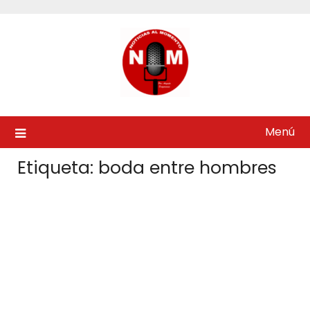
Saltar
al
contenido
Menú
Etiqueta:
boda entre hombres