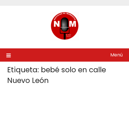
Saltar
al
contenido
Menú
Etiqueta:
bebé solo en calle
Nuevo León