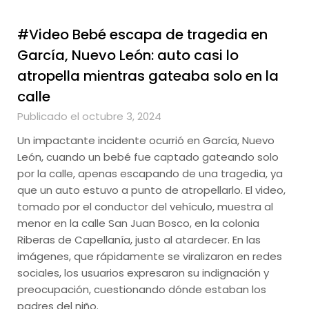
#Video Bebé escapa de tragedia en
García, Nuevo León: auto casi lo
atropella mientras gateaba solo en la
calle
Publicado el octubre 3, 2024
Un impactante incidente ocurrió en García, Nuevo
León, cuando un bebé fue captado gateando solo
por la calle, apenas escapando de una tragedia, ya
que un auto estuvo a punto de atropellarlo. El video,
tomado por el conductor del vehículo, muestra al
menor en la calle San Juan Bosco, en la colonia
Riberas de Capellanía, justo al atardecer. En las
imágenes, que rápidamente se viralizaron en redes
sociales, los usuarios expresaron su indignación y
preocupación, cuestionando dónde estaban los
padres del niño.