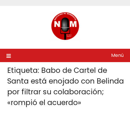
Saltar
al
contenido
Menú
Etiqueta:
Babo de Cartel de
Santa está enojado con Belinda
por filtrar su colaboración;
«rompió el acuerdo»