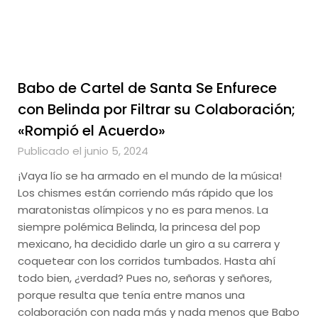
Babo de Cartel de Santa Se Enfurece
con Belinda por Filtrar su Colaboración;
«Rompió el Acuerdo»
Publicado el junio 5, 2024
¡Vaya lío se ha armado en el mundo de la música!
Los chismes están corriendo más rápido que los
maratonistas olímpicos y no es para menos. La
siempre polémica Belinda, la princesa del pop
mexicano, ha decidido darle un giro a su carrera y
coquetear con los corridos tumbados. Hasta ahí
todo bien, ¿verdad? Pues no, señoras y señores,
porque resulta que tenía entre manos una
colaboración con nada más y nada menos que Babo