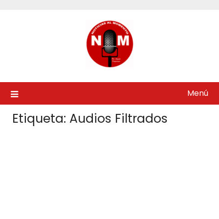
Saltar
al
contenido
Menú
Etiqueta:
Audios Filtrados