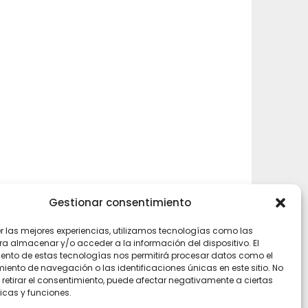
Gestionar consentimiento
er las mejores experiencias, utilizamos tecnologías como las
ra almacenar y/o acceder a la información del dispositivo. El
ento de estas tecnologías nos permitirá procesar datos como el
ento de navegación o las identificaciones únicas en este sitio. No
 retirar el consentimiento, puede afectar negativamente a ciertas
icas y funciones.