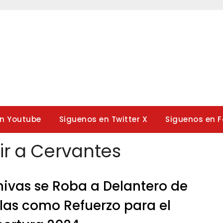
en Youtube
Siguenos en Twitter X
Siguenos en 
 ir a Cervantes
ivas se Roba a Delantero de
las como Refuerzo para el