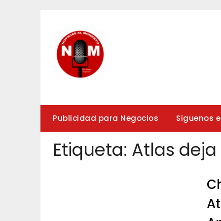
Saltar
al
contenido
Publicidad para Negocios
Siguenos 
Etiqueta:
Atlas deja
Ch
At