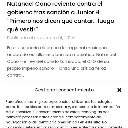
Natanael Cano revienta contra el
gobierno tras sanción a Junior H:
“Primero nos dicen qué cantar… luego
qué vestir”
Publicado el noviembre 14, 2025
En el escenario eléctrico del regional mexicano,
acaba de estallar una bomba mediática. Natanael
Cano —el rey del corrido tumbado, el CFO de su
propio imperio sonoro— lanzó una crítica feroz
contra…
Gestionar consentimiento
Para ofrecer las mejores experiencias, utilizamos tecnologías
como las cookies para almacenar y/o acceder a la información
del dispositivo. El consentimiento de estas tecnologías nos
permitirá procesar datos como el comportamiento de
navegación o las identificaciones únicas en este sitio. No
consentir o retirar el consentimiento, puede afectar negativamente