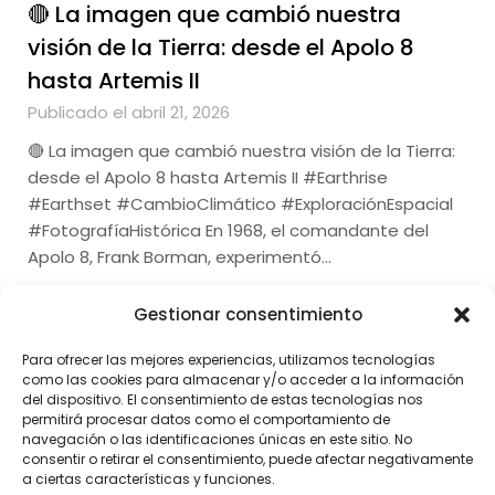
🔴 La imagen que cambió nuestra
visión de la Tierra: desde el Apolo 8
hasta Artemis II
Publicado el abril 21, 2026
🔴 La imagen que cambió nuestra visión de la Tierra:
desde el Apolo 8 hasta Artemis II #Earthrise
#Earthset #CambioClimático #ExploraciónEspacial
#FotografíaHistórica En 1968, el comandante del
Apolo 8, Frank Borman, experimentó…
Gestionar consentimiento
Para ofrecer las mejores experiencias, utilizamos tecnologías
como las cookies para almacenar y/o acceder a la información
del dispositivo. El consentimiento de estas tecnologías nos
permitirá procesar datos como el comportamiento de
navegación o las identificaciones únicas en este sitio. No
consentir o retirar el consentimiento, puede afectar negativamente
a ciertas características y funciones.