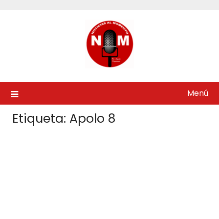
Saltar
al
contenido
Menú
Etiqueta:
Apolo 8