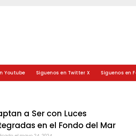
en Youtube
Siguenos en Twitter X
Siguenos en 
ptan a Ser con Luces
tegradas en el Fondo del Mar
licado el mayo 24, 2024