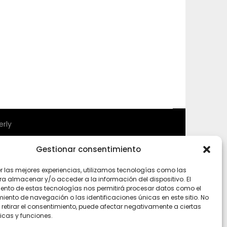
rly
Gestionar consentimiento
er las mejores experiencias, utilizamos tecnologías como las
ra almacenar y/o acceder a la información del dispositivo. El
ento de estas tecnologías nos permitirá procesar datos como el
ento de navegación o las identificaciones únicas en este sitio. No
 retirar el consentimiento, puede afectar negativamente a ciertas
icas y funciones.