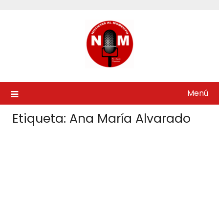
Saltar
al
contenido
Menú
Etiqueta:
Ana María Alvarado