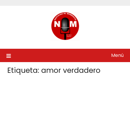
Saltar
al
contenido
Menú
Etiqueta:
amor verdadero