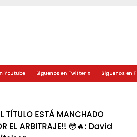
en Youtube
Siguenos en Twitter X
Siguenos en 
EL TÍTULO ESTÁ MANCHADO
R EL ARBITRAJE!! 😳🔥: David