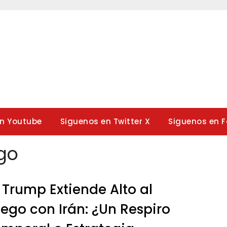
en Youtube
Siguenos en Twitter X
Siguenos en 
ego
 Trump Extiende Alto al
ego con Irán: ¿Un Respiro