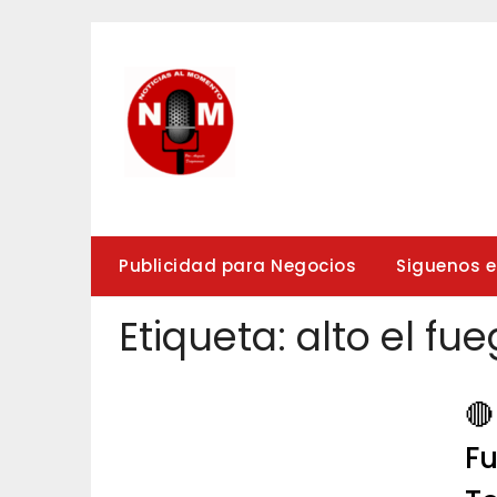
Saltar
al
contenido
Publicidad para Negocios
Siguenos 
Etiqueta:
alto el fu
🔴
Fu