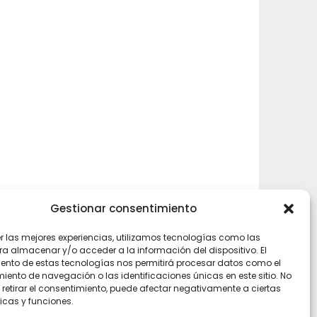
Gestionar consentimiento
er las mejores experiencias, utilizamos tecnologías como las
ra almacenar y/o acceder a la información del dispositivo. El
rly
ento de estas tecnologías nos permitirá procesar datos como el
ento de navegación o las identificaciones únicas en este sitio. No
 retirar el consentimiento, puede afectar negativamente a ciertas
icas y funciones.