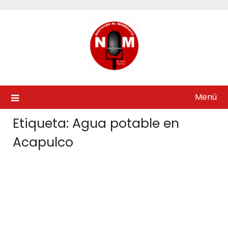
Saltar
al
contenido
Menú
Etiqueta:
Agua potable en
Acapulco