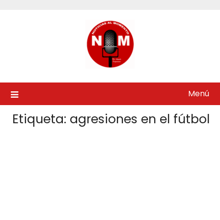
Saltar
al
contenido
Menú
Etiqueta:
agresiones en el fútbol