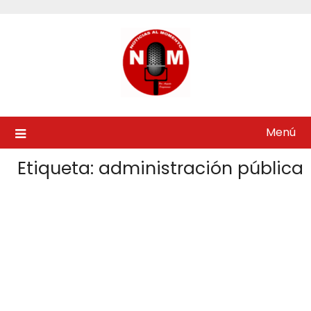
Saltar
al
contenido
Menú
Etiqueta:
administración pública