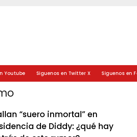
en Youtube
Siguenos en Twitter X
Siguenos en 
omo
llan “suero inmortal” en
sidencia de Diddy: ¿qué hay