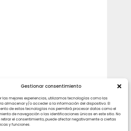
Gestionar consentimiento
rly
er las mejores experiencias, utilizamos tecnologías como las
ra almacenar y/o acceder a la información del dispositivo. El
ento de estas tecnologías nos permitirá procesar datos como el
ento de navegación o las identificaciones únicas en este sitio. No
 retirar el consentimiento, puede afectar negativamente a ciertas
icas y funciones.