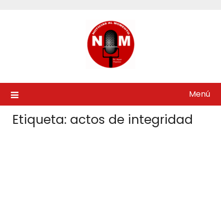
Saltar
al
contenido
Menú
Etiqueta:
actos de integridad