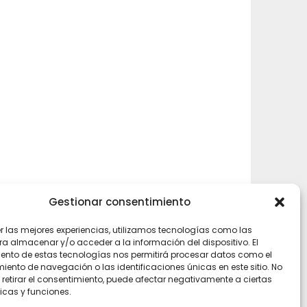
Gestionar consentimiento
er las mejores experiencias, utilizamos tecnologías como las
ra almacenar y/o acceder a la información del dispositivo. El
ento de estas tecnologías nos permitirá procesar datos como el
ento de navegación o las identificaciones únicas en este sitio. No
 retirar el consentimiento, puede afectar negativamente a ciertas
icas y funciones.