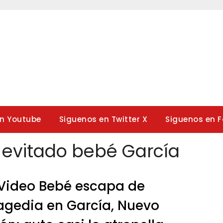
en Youtube
Siguenos en Twitter X
Siguenos en 
 evitado bebé García
Video Bebé escapa de
agedia en García, Nuevo